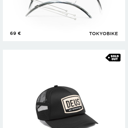
69
€
TOKYOBIKE