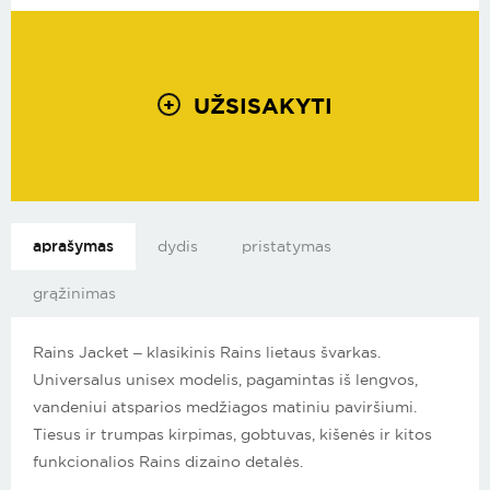
UŽSISAKYTI
+
aprašymas
dydis
pristatymas
grąžinimas
Rains Jacket – klasikinis Rains lietaus švarkas.
Universalus unisex modelis, pagamintas iš lengvos,
vandeniui atsparios medžiagos matiniu paviršiumi.
Tiesus ir trumpas kirpimas, gobtuvas, kišenės ir kitos
funkcionalios Rains dizaino detalės.