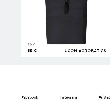
89
€
59
€
UCON ACROBATICS
Facebook
Instagram
Prista