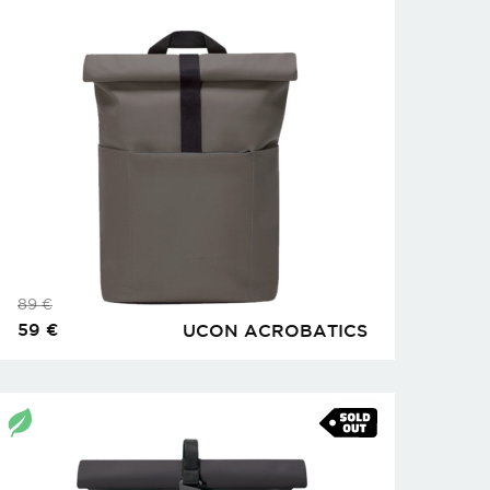
89
€
59
€
UCON ACROBATICS