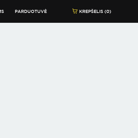
MS
PARDUOTUVĖ
KREPŠELIS (0)