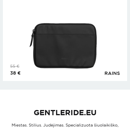
55
€
38
€
RAINS
GENTLERIDE.EU
Miestas. Stilius. Judėjimas. Specializuota šiuolaikiško,