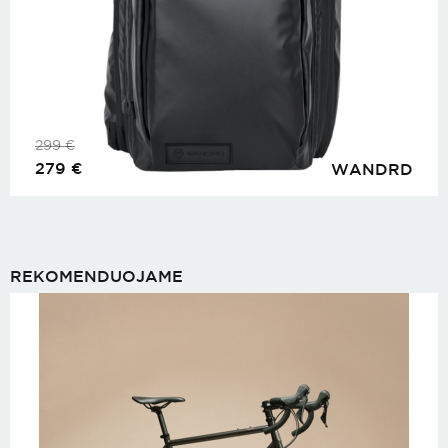
299
€
279
€
WANDRD
REKOMENDUOJAME