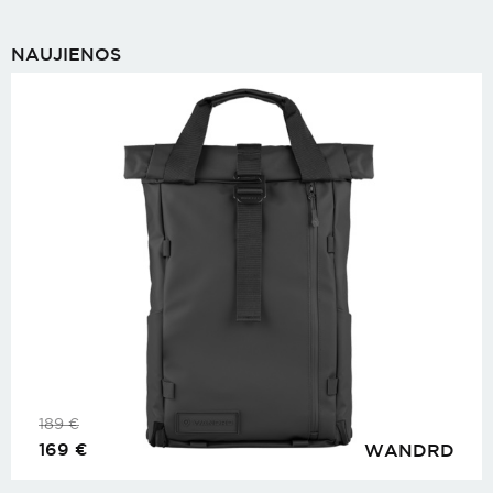
NAUJIENOS
189
€
169
€
WANDRD