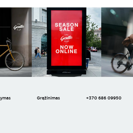
tymas
Grąžinimas
+370 686 09950