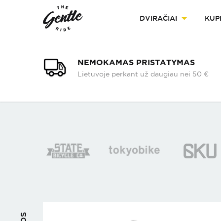
DVIRAČIAI
KUP
NEMOKAMAS PRISTATYMAS
Lietuvoje perkant už daugiau nei 50 €