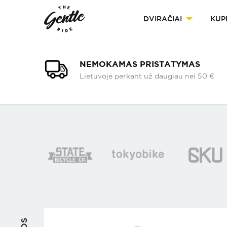
DVIRAČIAI
KUP
NEMOKAMAS PRISTATYMAS
Lietuvoje perkant už daugiau nei 50 €