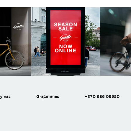
tymas
Grąžinimas
+370 686 09950