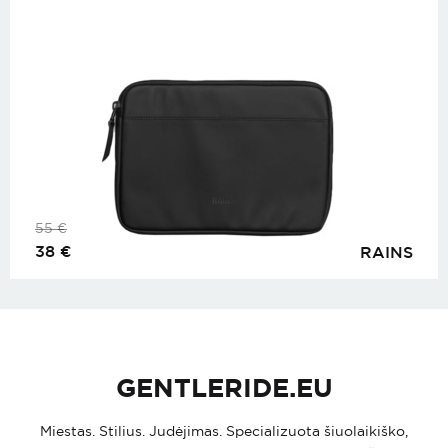
55
€
38
€
RAINS
GENTLERIDE.EU
Miestas. Stilius. Judėjimas. Specializuota šiuolaikiško,