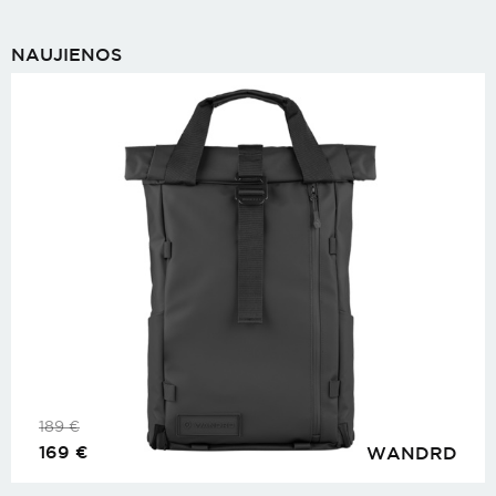
NAUJIENOS
189
€
169
€
WANDRD