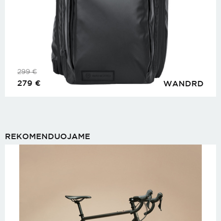
299
€
279
€
WANDRD
REKOMENDUOJAME