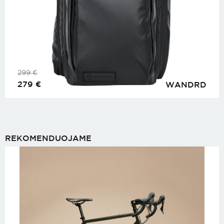
299
€
279
€
WANDRD
REKOMENDUOJAME