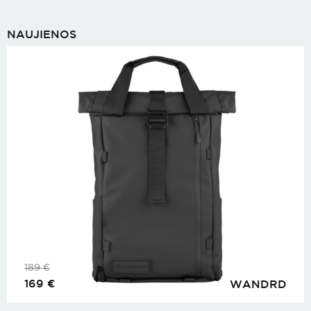
NAUJIENOS
189
€
169
€
WANDRD