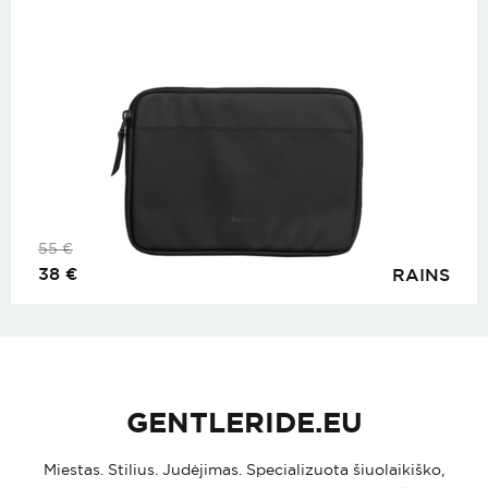
55
€
38
€
RAINS
GENTLERIDE.EU
Miestas. Stilius. Judėjimas. Specializuota šiuolaikiško,