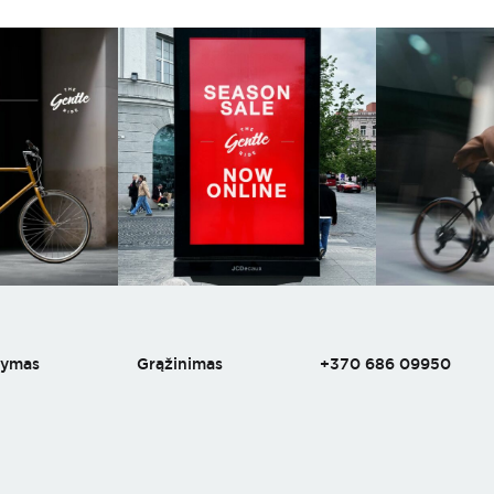
tymas
Grąžinimas
+370 686 09950