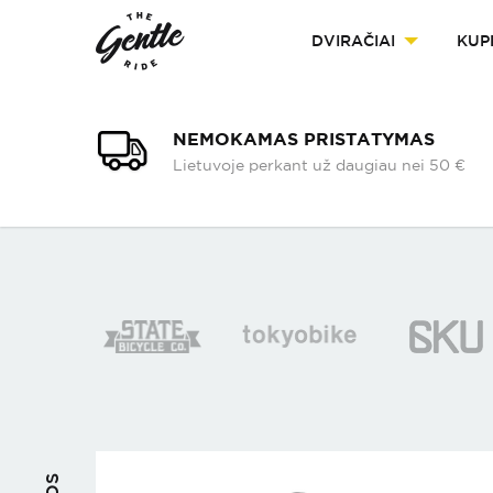
DVIRAČIAI
KUP
NEMOKAMAS PRISTATYMAS
Lietuvoje perkant už daugiau nei 50 €