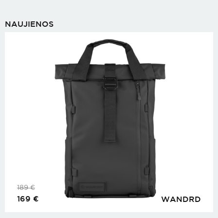
NAUJIENOS
189
€
169
€
WANDRD