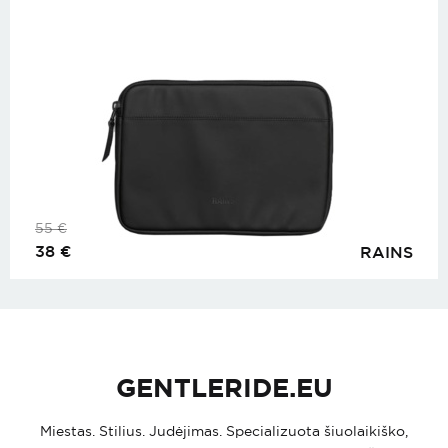
55
€
38
€
RAINS
GENTLERIDE.EU
Miestas. Stilius. Judėjimas. Specializuota šiuolaikiško,