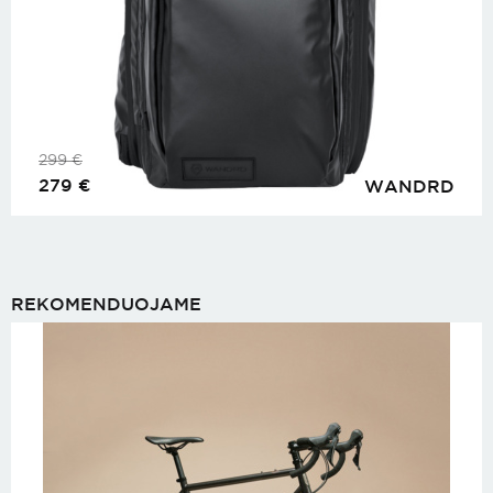
299
€
279
€
WANDRD
REKOMENDUOJAME