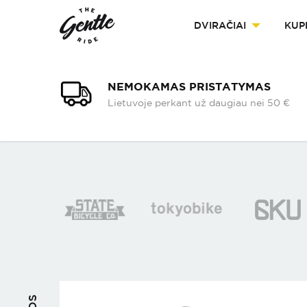
DVIRAČIAI
KUP
NEMOKAMAS PRISTATYMAS
Lietuvoje perkant už daugiau nei 50 €