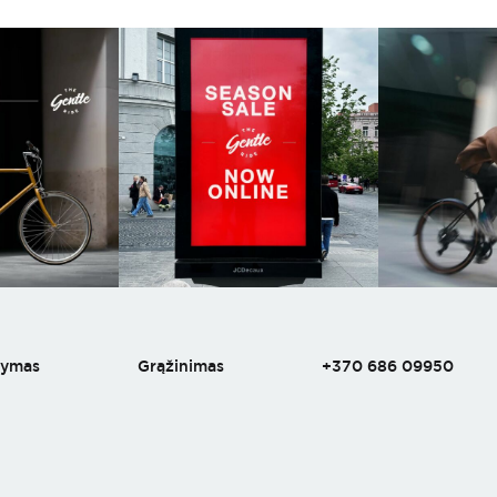
tymas
Grąžinimas
+370 686 09950