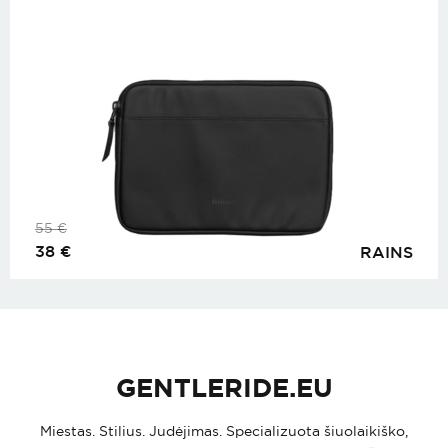
55
€
38
€
RAINS
GENTLERIDE.EU
Miestas. Stilius. Judėjimas. Specializuota šiuolaikiško,