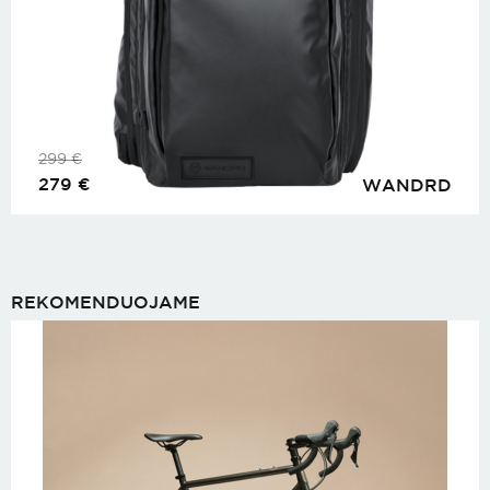
299
€
279
€
WANDRD
REKOMENDUOJAME