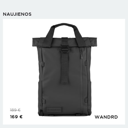
NAUJIENOS
189
€
169
€
WANDRD