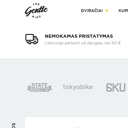
DVIRAČIAI
KUP
NEMOKAMAS PRISTATYMAS
Lietuvoje perkant už daugiau nei 50 €