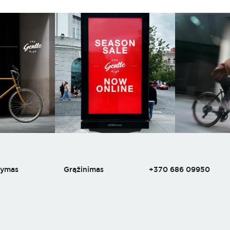
tymas
Grąžinimas
+370 686 09950