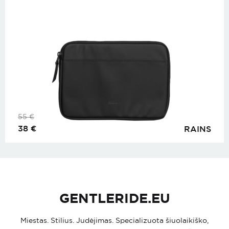
55
€
38
€
RAINS
GENTLERIDE.EU
Miestas. Stilius. Judėjimas. Specializuota šiuolaikiško,