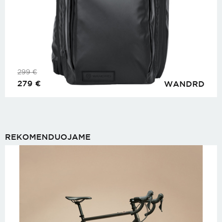
299
€
279
€
WANDRD
REKOMENDUOJAME