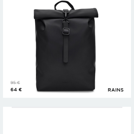
95
€
64
€
RAINS