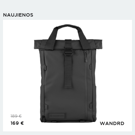
NAUJIENOS
189
€
169
€
WANDRD