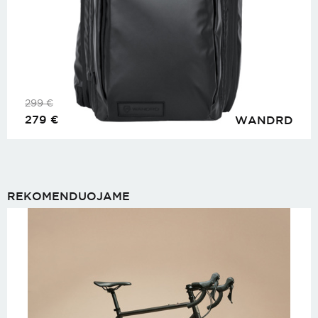
299
€
279
€
WANDRD
REKOMENDUOJAME