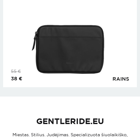
55
€
38
€
RAINS
GENTLERIDE.EU
Miestas. Stilius. Judėjimas. Specializuota šiuolaikiško,