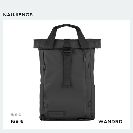
NAUJIENOS
189
€
169
€
WANDRD