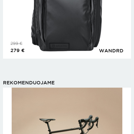
299
€
279
€
WANDRD
REKOMENDUOJAME