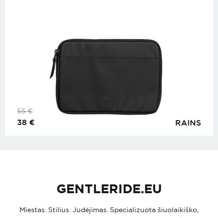
55
€
38
€
RAINS
GENTLERIDE.EU
Miestas. Stilius. Judėjimas. Specializuota šiuolaikiško,