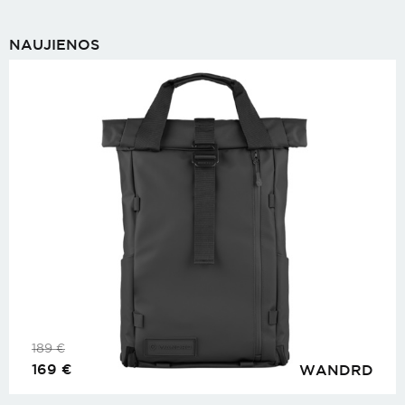
NAUJIENOS
189
€
169
€
WANDRD