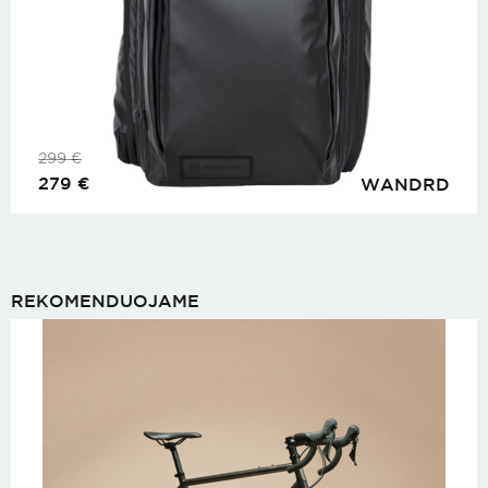
299
€
279
€
WANDRD
REKOMENDUOJAME