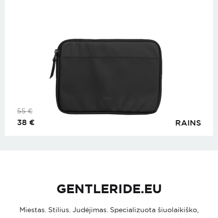
55
€
38
€
RAINS
GENTLERIDE.EU
Miestas. Stilius. Judėjimas. Specializuota šiuolaikiško,