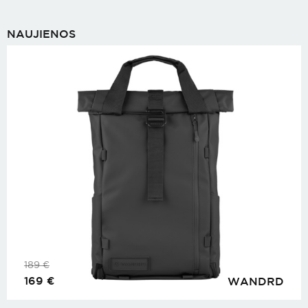
NAUJIENOS
189
€
169
€
WANDRD