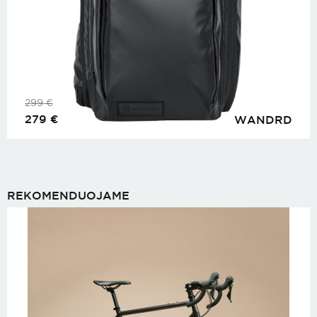
299
€
279
€
WANDRD
REKOMENDUOJAME