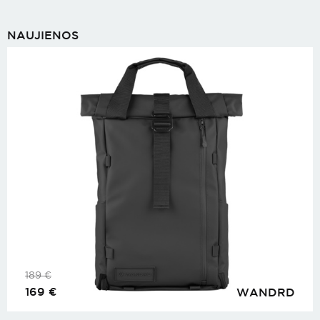
NAUJIENOS
189
€
169
€
WANDRD