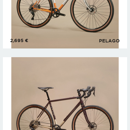
2,695
€
PELAGO