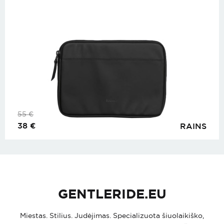
55
€
38
€
RAINS
GENTLERIDE.EU
Miestas. Stilius. Judėjimas. Specializuota šiuolaikiško,