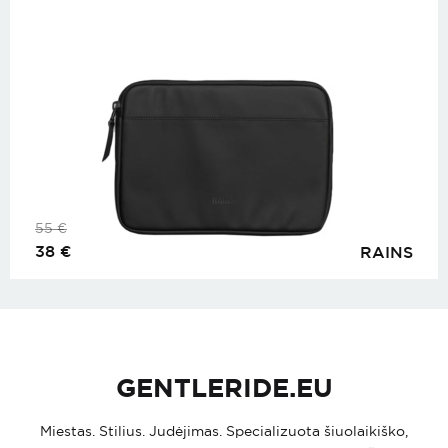
55
€
38
€
RAINS
GENTLERIDE.EU
Miestas. Stilius. Judėjimas. Specializuota šiuolaikiško,