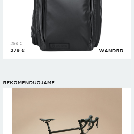
299
€
279
€
WANDRD
REKOMENDUOJAME