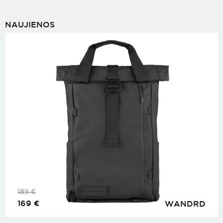
NAUJIENOS
189
€
169
€
WANDRD