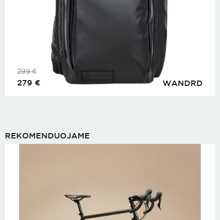
299
€
279
€
WANDRD
REKOMENDUOJAME