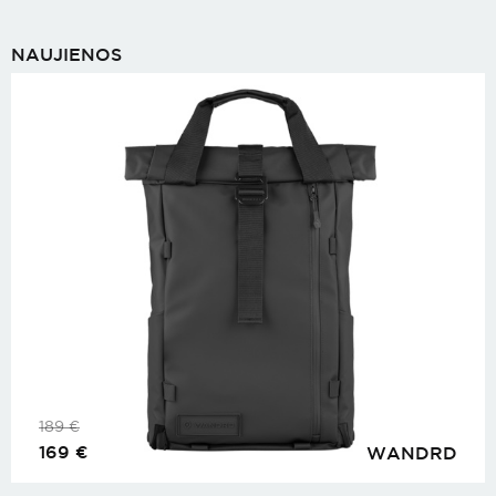
NAUJIENOS
189
€
169
€
WANDRD