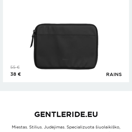
55
€
38
€
RAINS
GENTLERIDE.EU
Miestas. Stilius. Judėjimas. Specializuota šiuolaikiško,