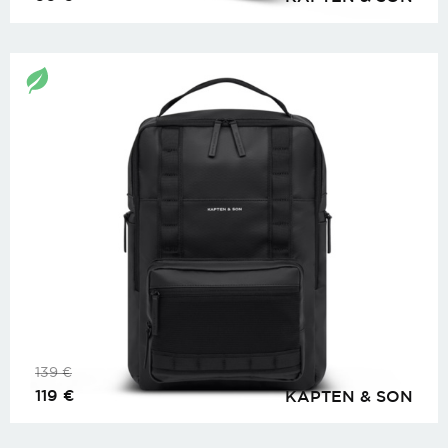
139
€
119
€
KAPTEN & SON