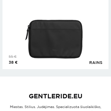
55
€
38
€
RAINS
GENTLERIDE.EU
Miestas. Stilius. Judėjimas. Specializuota šiuolaikiško,