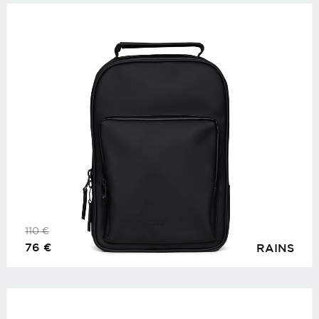
110
€
76
€
RAINS