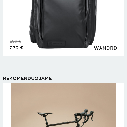
299
€
279
€
WANDRD
REKOMENDUOJAME