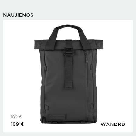
NAUJIENOS
189
€
169
€
WANDRD