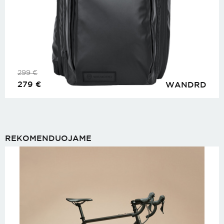
299
€
279
€
WANDRD
REKOMENDUOJAME