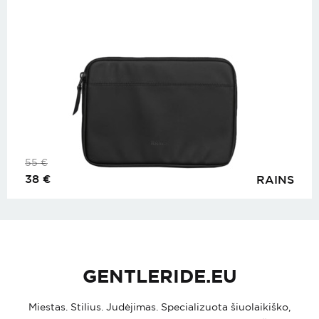
55
€
38
€
RAINS
GENTLERIDE.EU
Miestas. Stilius. Judėjimas. Specializuota šiuolaikiško,