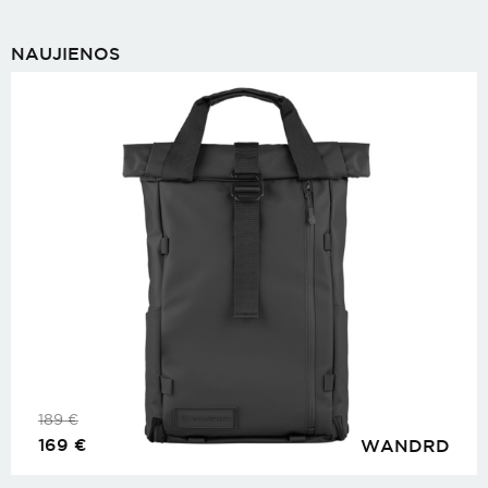
NAUJIENOS
189
€
169
€
WANDRD