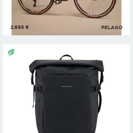
2,695
€
PELAGO