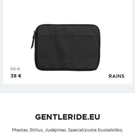
55
€
38
€
RAINS
GENTLERIDE.EU
Miestas. Stilius. Judėjimas. Specializuota šiuolaikiško,