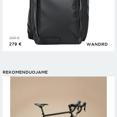
299
€
279
€
WANDRD
REKOMENDUOJAME