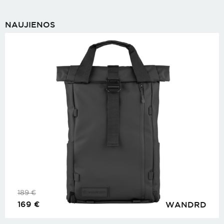
NAUJIENOS
189
€
169
€
WANDRD